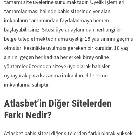
tamamı site üyelerine sunulmaktadır. Üyelik işlemleri
tamamlanması halinde bahis sitesinde yer alan
imkanların tamamından faydalanmaya hemen
başlayabilirsiniz. Sitesi üye adaylarından herhangi bir
belge talep etmektedir ama üyeliği 18 yaş sınırını geçmiş
olmaları kesinlikle uyulması gereken bir kuraldır. 18 yaş
sınırını geçen her kadına her erkek birey online
yöntemler üzerinden siteye üye olarak bahisler
oynayarak para kazanma imkanları elde etme
imkanlarına sahiptir.
Atlasbet’in Diğer Sitelerden
Farkı Nedir?
Atlasbet bahis sitesi diğer sitelerden farklı olarak yüksek