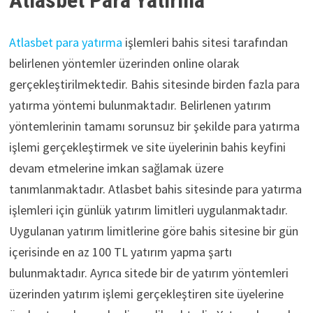
Atlasbet Para Yatırma
Atlasbet para yatırma
işlemleri bahis sitesi tarafından
belirlenen yöntemler üzerinden online olarak
gerçekleştirilmektedir. Bahis sitesinde birden fazla para
yatırma yöntemi bulunmaktadır. Belirlenen yatırım
yöntemlerinin tamamı sorunsuz bir şekilde para yatırma
işlemi gerçekleştirmek ve site üyelerinin bahis keyfini
devam etmelerine imkan sağlamak üzere
tanımlanmaktadır. Atlasbet bahis sitesinde para yatırma
işlemleri için günlük yatırım limitleri uygulanmaktadır.
Uygulanan yatırım limitlerine göre bahis sitesine bir gün
içerisinde en az 100 TL yatırım yapma şartı
bulunmaktadır. Ayrıca sitede bir de yatırım yöntemleri
üzerinden yatırım işlemi gerçekleştiren site üyelerine