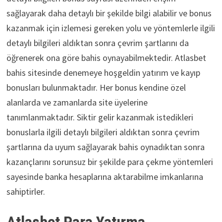
sağlayarak daha detaylı bir şekilde bilgi alabilir ve bonus
kazanmak için izlemesi gereken yolu ve yöntemlerle ilgili
detaylı bilgileri aldıktan sonra çevrim şartlarını da
öğrenerek ona göre bahis oynayabilmektedir. Atlasbet
bahis sitesinde denemeye hoşgeldin yatırım ve kayıp
bonusları bulunmaktadır. Her bonus kendine özel
alanlarda ve zamanlarda site üyelerine
tanımlanmaktadır. Siktir gelir kazanmak istedikleri
bonuslarla ilgili detaylı bilgileri aldıktan sonra çevrim
şartlarına da uyum sağlayarak bahis oynadıktan sonra
kazançlarını sorunsuz bir şekilde para çekme yöntemleri
sayesinde banka hesaplarına aktarabilme imkanlarına
sahiptirler.