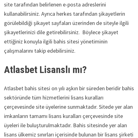
site tarafından belirlenen e-posta adreslerini
kullanabilirsiniz. Ayrıca herkes tarafından şikayetlerin
görülebildiği şikayet sayfaları üzerinden de siteyle ilgili
şikayetlerinizi dile getirebilirsiniz.
Böylece şikayet
ettiğiniz konuyla ilgili bahis sitesi yönetiminin
çalışmalarını takip edebilirsiniz.
Atlasbet Lisanslı mı?
Atlasbet bahis sitesi on yılı aşkın bir süreden beridir bahis
sektöründe tüm hizmetlerini lisans kuralları
çerçevesinde site üyelerine sunmaktadır. Sitede yer alan
imkanların tamamı lisans kuralları çerçevesinde site
üyeleri ile buluşturulmaktadır. Bahis sitesinde yer alan
lisans ülkemiz sınırları içerisinde bulunan bir lisans şirketi