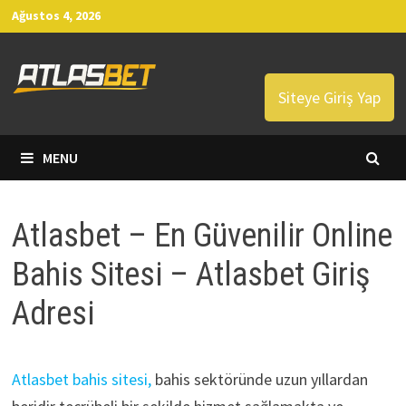
Skip
Ağustos 4, 2026
to
content
Siteye Giriş Yap
MENU
Atlasbet – En Güvenilir Online
Bahis Sitesi – Atlasbet Giriş
Adresi
Atlasbet bahis sitesi,
bahis sektöründe uzun yıllardan