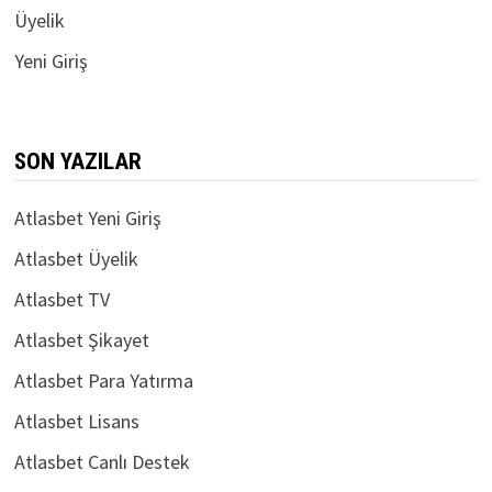
Üyelik
Yeni Giriş
SON YAZILAR
Atlasbet Yeni Giriş
Atlasbet Üyelik
Atlasbet TV
Atlasbet Şikayet
Atlasbet Para Yatırma
Atlasbet Lisans
Atlasbet Canlı Destek