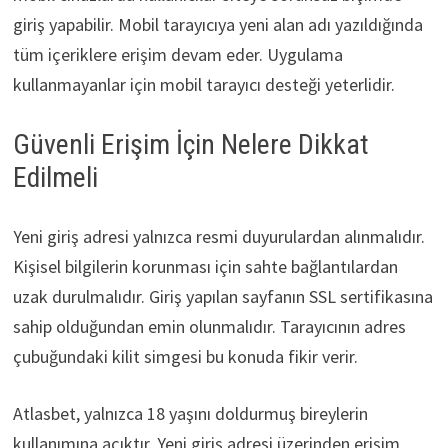
giriş yapabilir. Mobil tarayıcıya yeni alan adı yazıldığında
tüm içeriklere erişim devam eder. Uygulama
kullanmayanlar için mobil tarayıcı desteği yeterlidir.
Güvenli Erişim İçin Nelere Dikkat
Edilmeli
Yeni giriş adresi yalnızca resmi duyurulardan alınmalıdır.
Kişisel bilgilerin korunması için sahte bağlantılardan
uzak durulmalıdır. Giriş yapılan sayfanın SSL sertifikasına
sahip olduğundan emin olunmalıdır. Tarayıcının adres
çubuğundaki kilit simgesi bu konuda fikir verir.
Atlasbet, yalnızca 18 yaşını doldurmuş bireylerin
kullanımına açıktır. Yeni giriş adresi üzerinden erişim