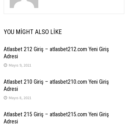
YOU MIGHT ALSO LIKE
Atlasbet 212 Giriş – atlasbet212.com Yeni Giriş
Adresi
Mayıs 9, 2021
Atlasbet 210 Giriş – atlasbet210.com Yeni Giriş
Adresi
Mayıs 8, 2021
Atlasbet 215 Giriş – atlasbet215.com Yeni Giriş
Adresi