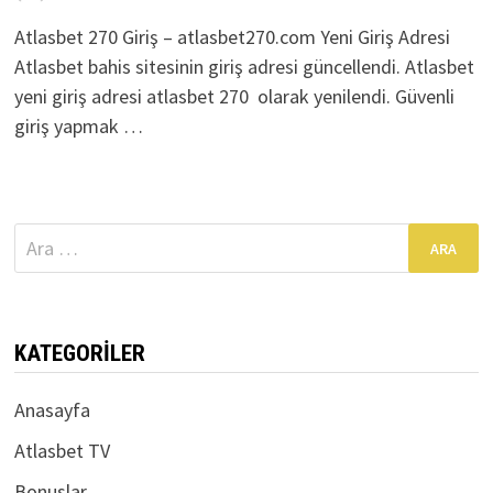
Atlasbet 270 Giriş – atlasbet270.com Yeni Giriş Adresi
Atlasbet bahis sitesinin giriş adresi güncellendi. Atlasbet
yeni giriş adresi atlasbet 270 olarak yenilendi. Güvenli
giriş yapmak …
Arama:
KATEGORILER
Anasayfa
Atlasbet TV
Bonuslar