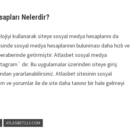
apları Nelerdir?
olojiyi kullanarak siteye sosyal medya hesaplarını da
esinde sosyal medya hesaplarının bulunması daha hızlı ve
beraberinde getirmiştir. Atlasbet sosyal medya
stagram` dır. Bu uygulamalar üzerinden siteye giriş
ndan yararlanabilirsiniz. Atlasbet sitesinin sosyal
m ve yorumlar ile de site daha tanınır bir hale gelmeyi
ATLASBET113.COM