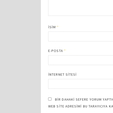
İSIM
*
E-POSTA
*
İNTERNET SITESI
BIR DAHAKI SEFERE YORUM YAPTI
WEB SITE ADRESIMI BU TARAYICIYA K