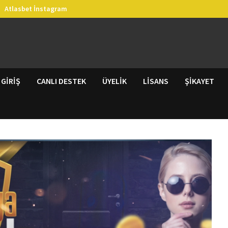
Atlasbet İnstagram
 GIRIŞ
CANLI DESTEK
ÜYELIK
LISANS
ŞIKAYET