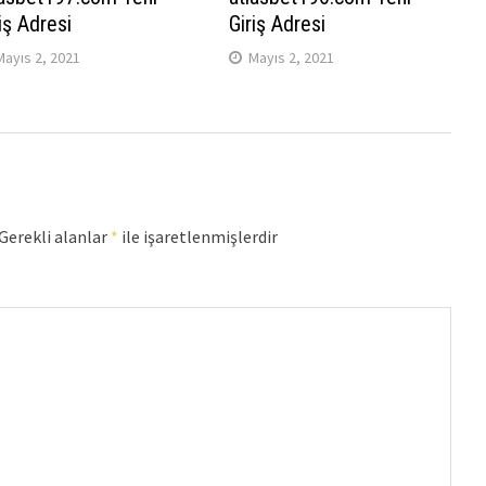
iş Adresi
Giriş Adresi
Mayıs 2, 2021
Mayıs 2, 2021
Gerekli alanlar
*
ile işaretlenmişlerdir