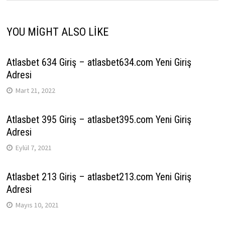
YOU MIGHT ALSO LIKE
Atlasbet 634 Giriş – atlasbet634.com Yeni Giriş
Adresi
Mart 21, 2022
Atlasbet 395 Giriş – atlasbet395.com Yeni Giriş
Adresi
Eylül 7, 2021
Atlasbet 213 Giriş – atlasbet213.com Yeni Giriş
Adresi
Mayıs 10, 2021