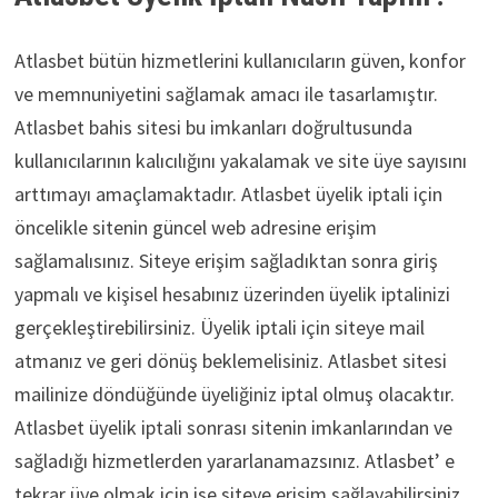
Atlasbet bütün hizmetlerini kullanıcıların güven, konfor
ve memnuniyetini sağlamak amacı ile tasarlamıştır.
Atlasbet bahis sitesi bu imkanları doğrultusunda
kullanıcılarının kalıcılığını yakalamak ve site üye sayısını
arttımayı amaçlamaktadır. Atlasbet üyelik iptali için
öncelikle sitenin güncel web adresine erişim
sağlamalısınız. Siteye erişim sağladıktan sonra giriş
yapmalı ve kişisel hesabınız üzerinden üyelik iptalinizi
gerçekleştirebilirsiniz. Üyelik iptali için siteye mail
atmanız ve geri dönüş beklemelisiniz. Atlasbet sitesi
mailinize döndüğünde üyeliğiniz iptal olmuş olacaktır.
Atlasbet üyelik iptali sonrası sitenin imkanlarından ve
sağladığı hizmetlerden yararlanamazsınız. Atlasbet’ e
tekrar üye olmak için ise siteye erişim sağlayabilirsiniz.