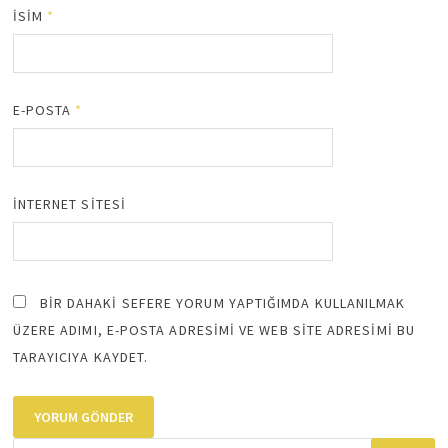
İSIM
*
E-POSTA
*
İNTERNET SITESI
BIR DAHAKI SEFERE YORUM YAPTIĞIMDA KULLANILMAK
ÜZERE ADIMI, E-POSTA ADRESIMI VE WEB SITE ADRESIMI BU
TARAYICIYA KAYDET.