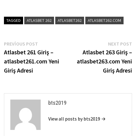
TAGGED
ATLASBET 262
ATLASBET262
ATLASBET262.COM
Yazı
Previous
N
PREVIOUS POST
NEXT POST
post:
p
Atlasbet 261 Giriş –
Atlasbet 263 Giriş –
dolaşımı
atlasbet261.com Yeni
atlasbet263.com Yeni
Giriş Adresi
Giriş Adresi
bts2019
View all posts by bts2019 →