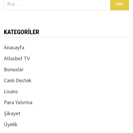
Arama:
KATEGORILER
Anasayfa
Atlasbet TV
Bonuslar
Canlı Destek
Lisans
Para Yatırma
Şikayet
Üyelik