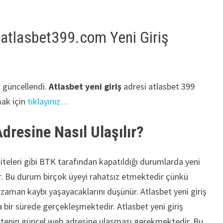
 atlasbet399.com Yeni Giriş
i güncellendi.
Atlasbet yeni giriş
adresi atlasbet 399
mak için
tıklayınız…
Adresine Nasıl Ulaşılır?
iteleri gibi BTK tarafından kapatıldığı durumlarda yeni
. Bu durum birçok üyeyi rahatsız etmektedir çünkü
 zaman kaybı yaşayacaklarını düşünür. Atlasbet yeni giriş
a bir sürede gerçekleşmektedir. Atlasbet yeni giriş
n sitenin güncel web adresine ulaşması gerekmektedir. Bu