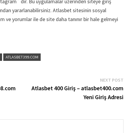
stagram` dır. Bu uygulamalar üzerinden siteye giriş
ndan yararlanabilirsiniz. Atlasbet sitesinin sosyal
m ve yorumlar ile de site daha tanınır bir hale gelmeyi
ATLASBET399.COM
Nex
NEXT POST
post
398.com
Atlasbet 400 Giriş – atlasbet400.com
Yeni Giriş Adresi