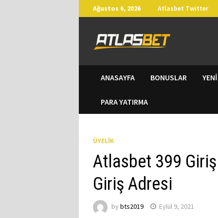
Skip
Ağustos 6, 2026
Atlasbet Twitter
to
content
ANASAYFA
BONUSLAR
YENI
PARA YATIRMA
ÜYELIK
Atlasbet 399 Giri
Giriş Adresi
by
bts2019
Eylül 9, 2021