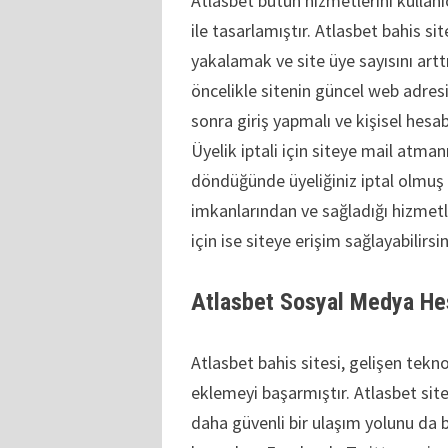
Atlasbet bütün hizmetlerini kulla
ile tasarlamıştır. Atlasbet bahis sit
yakalamak ve site üye sayısını artt
öncelikle sitenin güncel web adresi
sonra giriş yapmalı ve kişisel hesabı
Üyelik iptali için siteye mail atman
döndüğünde üyeliğiniz iptal olmuş o
imkanlarından ve sağladığı hizmet
için ise siteye erişim sağlayabilirsin
Atlasbet Sosyal Medya Hes
Atlasbet bahis sitesi, gelişen tekn
eklemeyi başarmıştır. Atlasbet sit
daha güvenli bir ulaşım yolunu da 